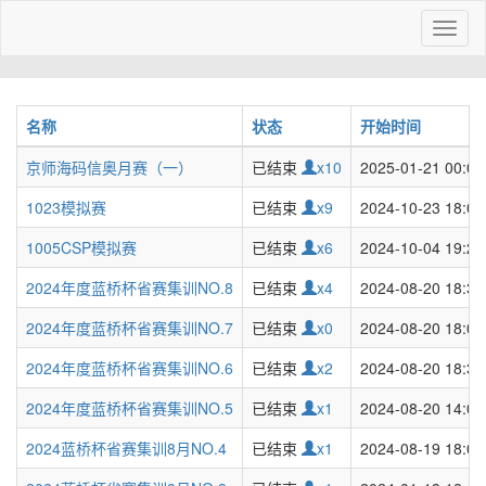
Toggl
naviga
名称
状态
开始时间
京师海码信奥月赛（一）
已结束
x10
2025-01-21 00:00
1023模拟赛
已结束
x9
2024-10-23 18:00
1005CSP模拟赛
已结束
x6
2024-10-04 19:27
2024年度蓝桥杯省赛集训NO.8
已结束
x4
2024-08-20 18:32
2024年度蓝桥杯省赛集训NO.7
已结束
x0
2024-08-20 18:00
2024年度蓝桥杯省赛集训NO.6
已结束
x2
2024-08-20 18:34
2024年度蓝桥杯省赛集训NO.5
已结束
x1
2024-08-20 14:00
2024蓝桥杯省赛集训8月NO.4
已结束
x1
2024-08-19 18:00