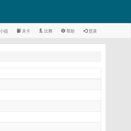
小组
关卡
比赛
帮助
登录