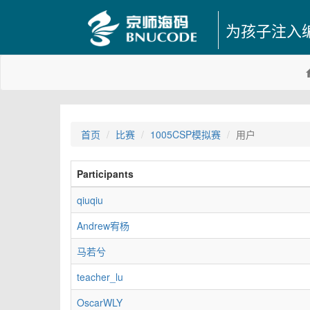
为孩子注入
首页
比赛
1005CSP模拟赛
用户
Participants
qiuqiu
Andrew宥杨
马若兮
teacher_lu
OscarWLY