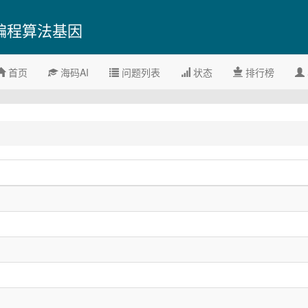
编程算法基因
首页
海码AI
问题列表
状态
排行榜