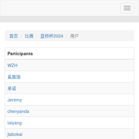
Toggl
naviga
首页
比赛
蓝桥杯2024
用户
Participants
WZH
奚晨瑞
承诺
Jeremy
chenyanda
taiyang
jiabokai