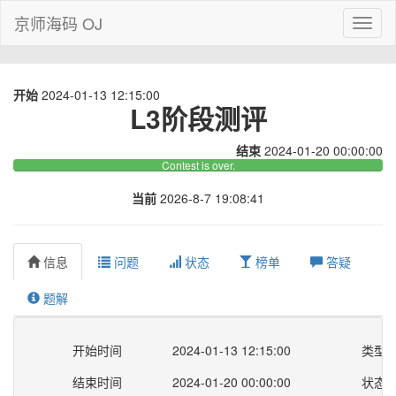
京师海码 OJ
Toggl
naviga
开始
2024-01-13 12:15:00
L3阶段测评
结束
2024-01-20 00:00:00
Contest is over.
当前
2026-8-7 19:08:41
信息
问题
状态
榜单
答疑
题解
开始时间
2024-01-13 12:15:00
类型
结束时间
2024-01-20 00:00:00
状态