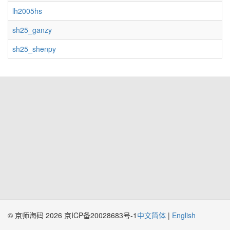
lh2005hs
sh25_ganzy
sh25_shenpy
© 京师海码 2026 京ICP备20028683号-1
中文简体
|
English