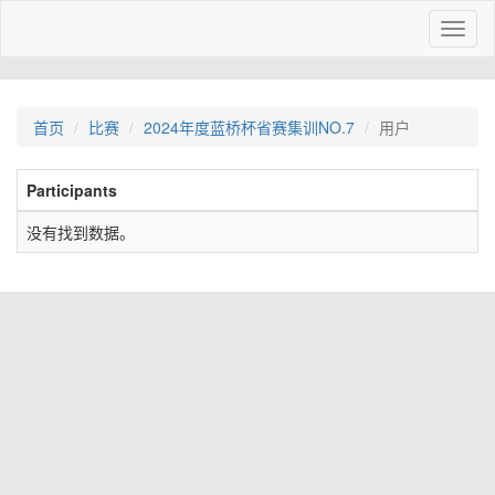
Toggl
naviga
首页
比赛
2024年度蓝桥杯省赛集训NO.7
用户
Participants
没有找到数据。