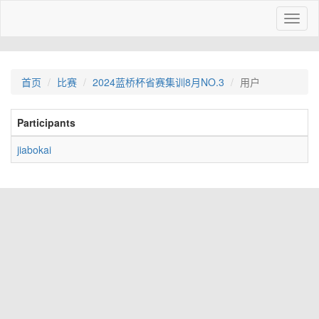
Toggl
naviga
首页
比赛
2024蓝桥杯省赛集训8月NO.3
用户
Participants
jiabokai