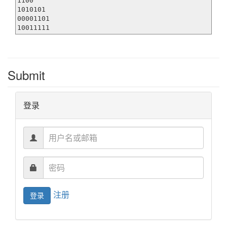
1100

1010101

00001101

10011111
Submit
登录
注册
登录