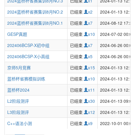
2024蓝桥杯省赛集训8月NO.3
已结束
x1
2024-01-13 12:15
2024蓝桥杯省赛集训8月NO.2
已结束
x2
2024-01-13 12:15
2024蓝桥杯省赛集训8月NO.1
已结束
x7
2024-08-12 17:35
GESP真题
已结束
x10
2024-07-02 00:00
202406BCSP-X初中组
已结束
x7
2024-06-26 00:00
202406BCSP-X小高组
已结束
x5
2024-06-26 00:00
京师5月竞赛
已结束
x15
2024-01-13 12:15
蓝桥杯省赛模拟训练
已结束
x10
2024-01-13 12:15
蓝桥杯2024
已结束
x11
2024-01-13 12:15
L2阶段测评
已结束
x30
2024-01-13 09:00
L3阶段测评
已结束
x12
2024-01-13 12:15
C++语法小测
已结束
x9
2022-10-01 00:00