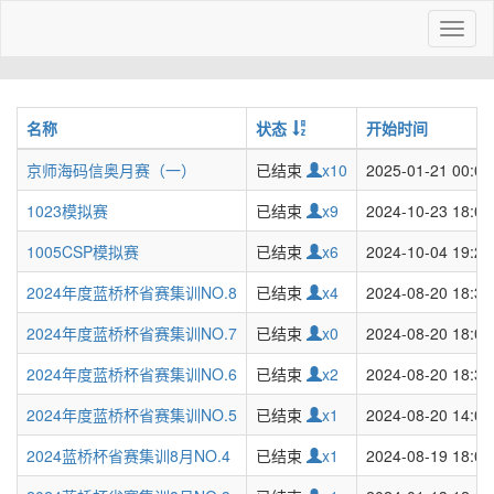
Toggl
naviga
名称
状态
开始时间
京师海码信奥月赛（一）
已结束
x10
2025-01-21 00:00
1023模拟赛
已结束
x9
2024-10-23 18:00
1005CSP模拟赛
已结束
x6
2024-10-04 19:27
2024年度蓝桥杯省赛集训NO.8
已结束
x4
2024-08-20 18:32
2024年度蓝桥杯省赛集训NO.7
已结束
x0
2024-08-20 18:00
2024年度蓝桥杯省赛集训NO.6
已结束
x2
2024-08-20 18:34
2024年度蓝桥杯省赛集训NO.5
已结束
x1
2024-08-20 14:00
2024蓝桥杯省赛集训8月NO.4
已结束
x1
2024-08-19 18:00